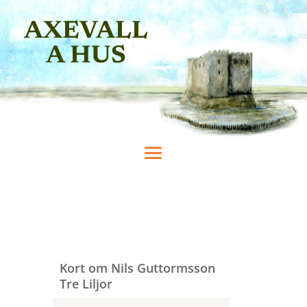
AXEVALL
A HUS
Kort om Nils Guttormsson
Tre Liljor