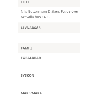
TITEL
Nils Guttormson Djäken, Fogde över
Axevalla hus 1405
LEVNADSÅR
FAMILJ
FÖRÄLDRAR
SYSKON
MAKE/MAKA