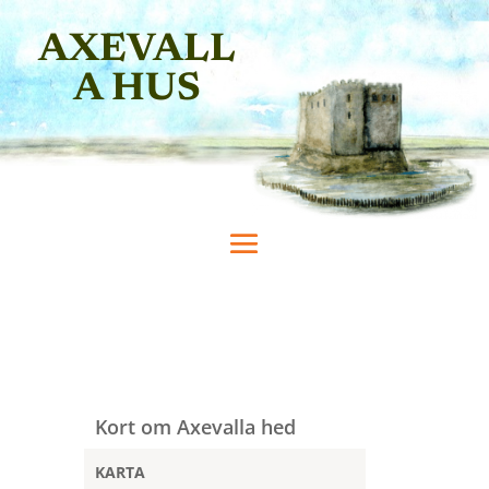
AXEVALL
A HUS
Kort om Axevalla hed
KARTA