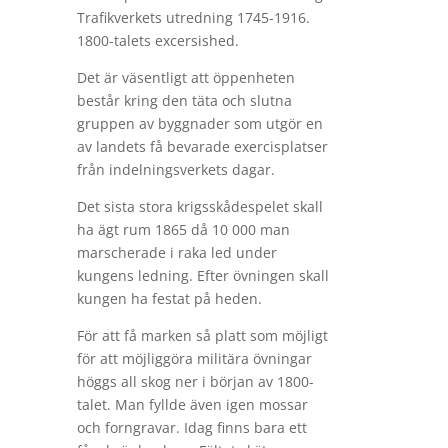
Trafikverkets utredning 1745-1916.
1800-talets excersished.
Det är väsentligt att öppenheten
består kring den täta och slutna
gruppen av byggnader som utgör en
av landets få bevarade exercisplatser
från indelningsverkets dagar.
Det sista stora krigsskådespelet skall
ha ägt rum 1865 då 10 000 man
marscherade i raka led under
kungens ledning. Efter övningen skall
kungen ha festat på heden.
För att få marken så platt som möjligt
för att möjliggöra militära övningar
höggs all skog ner i början av 1800-
talet. Man fyllde även igen mossar
och forngravar. Idag finns bara ett