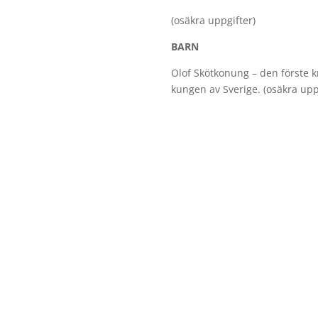
(osäkra uppgifter)
BARN
Olof Skötkonung – den förste k
kungen av Sverige. (osäkra upp