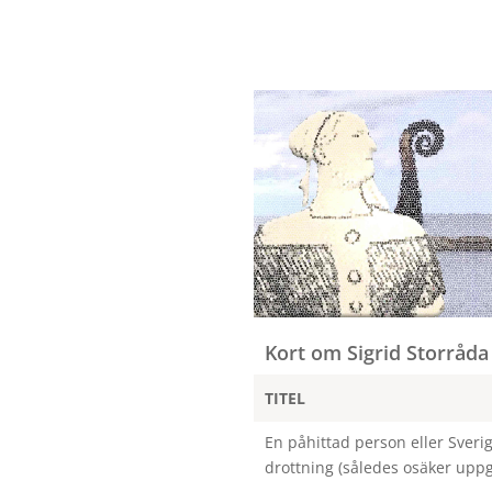
Kort om Sigrid Storråda
TITEL
En påhittad person eller Sverig
drottning (således osäker uppg