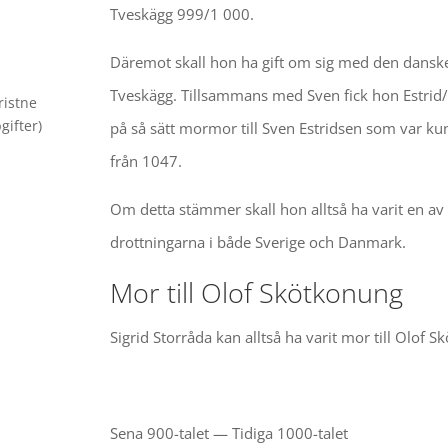
Tveskägg 999/1 000.
Däremot skall hon ha gift om sig med den dans
Tveskägg. Tillsammans med Sven fick hon Estrid/
ristne
gifter)
på så sätt mormor till Sven Estridsen som var k
från 1047.
Om detta stämmer skall hon alltså ha varit en av
drottningarna i både Sverige och Danmark.
Mor till Olof Skötkonung
Sigrid Storråda kan alltså ha varit mor till Olof 
Sena 900-talet — Tidiga 1000-talet